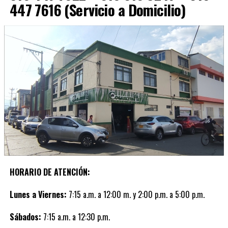
447 7616 (Servicio a Domicilio)
HORARIO DE ATENCIÓN:
Lunes a Viernes:
7:15 a.m. a 12:00 m. y 2:00 p.m. a 5:00 p.m.
Sábados:
7:15 a.m. a 12:30 p.m.