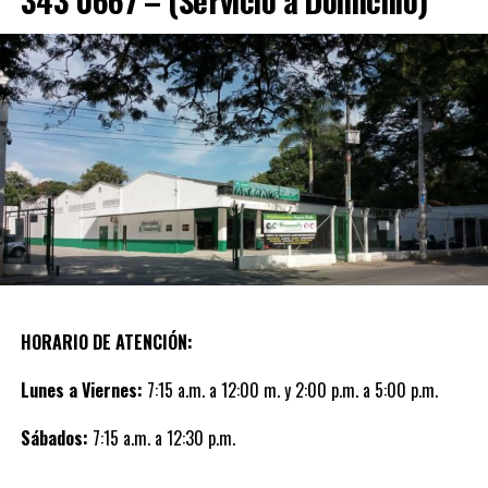
343 0667 – (Servicio a Domicilio)
HORARIO DE ATENCIÓN:
Lunes a Viernes:
7:15 a.m. a 12:00 m. y 2:00 p.m. a 5:00 p.m.
Sábados:
7:15 a.m. a 12:30 p.m.