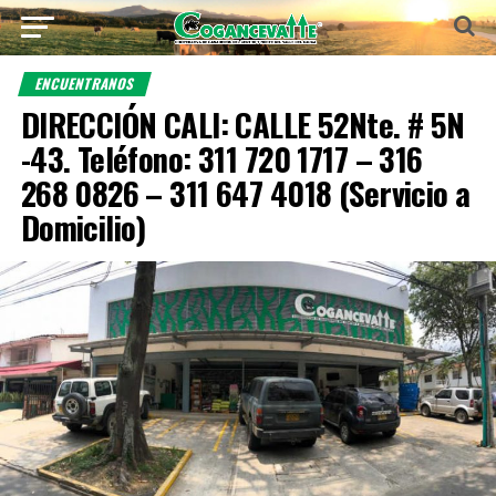
ENCUENTRANOS
DIRECCIÓN CALI: CALLE 52Nte. # 5N
-43. Teléfono: 311 720 1717 – 316
268 0826 – 311 647 4018 (Servicio a
Domicilio)