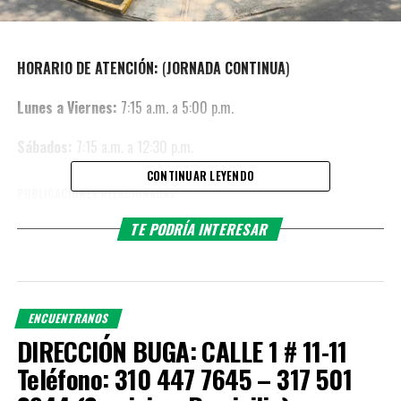
HORARIO DE ATENCIÓN:
(
JORNADA CONTINUA
)
Lunes a Viernes:
7:15 a.m. a 5:00 p.m.
Sábados:
7:15 a.m. a 12:30 p.m.
CONTINUAR LEYENDO
PUBLICACIONES RELACIONADAS:
TE PODRÍA INTERESAR
ENCUENTRANOS
DIRECCIÓN BUGA: CALLE 1 # 11-11
Teléfono: 310 447 7645 – 317 501