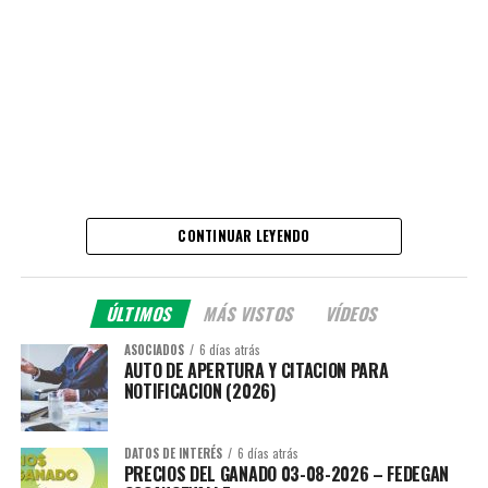
CONTINUAR LEYENDO
ÚLTIMOS
MÁS VISTOS
VÍDEOS
ASOCIADOS
6 días atrás
AUTO DE APERTURA Y CITACION PARA
NOTIFICACION (2026)
DATOS DE INTERÉS
6 días atrás
PRECIOS DEL GANADO 03-08-2026 – FEDEGAN