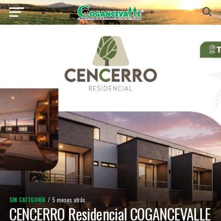
SIN CATEGORÍA
5 meses atrás
CENCERRO Residencial COGANCEVALLE