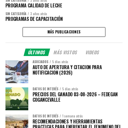
SIN CATEGORÍA
3 años atrás
PROGRAMA CALIDAD DE LECHE
SIN CATEGORÍA
3 años atrás
PROGRAMAS DE CAPACITACIÓN
MÁS PUBLICACIONES
ÚLTIMOS
MÁS VISTOS
VIDEOS
ASOCIADOS
5 días atrás
AUTO DE APERTURA Y CITACION PARA
NOTIFICACION (2026)
DATOS DE INTERÉS
5 días atrás
PRECIOS DEL GANADO 03-08-2026 – FEDEGAN
COGANCEVALLE
DATOS DE INTERÉS
1 semana atrás
RECOMENDACIONES Y HERRAMIENTAS
PRACTICAS PARA ENFRENTAR EL FENOMENO DEL