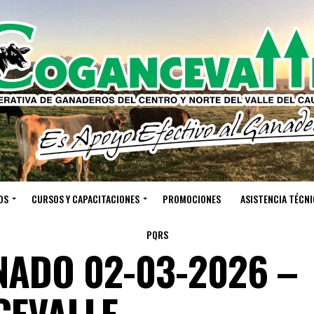
OS
CURSOS Y CAPACITACIONES
PROMOCIONES
ASISTENCIA TÉCNI
PQRS
NADO 02-03-2026 –
CEVALLE