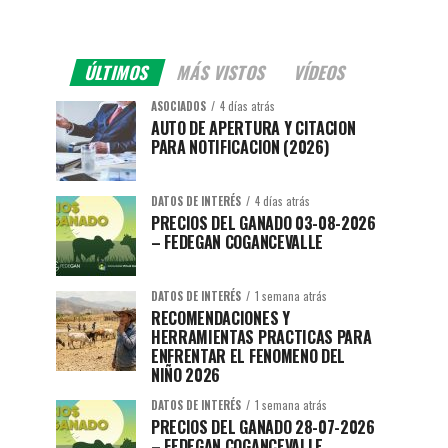
ÚLTIMOS
MÁS VISTOS
VÍDEOS
ASOCIADOS
4 días atrás
AUTO DE APERTURA Y CITACION
PARA NOTIFICACION (2026)
DATOS DE INTERÉS
4 días atrás
PRECIOS DEL GANADO 03-08-2026
– FEDEGAN COGANCEVALLE
DATOS DE INTERÉS
1 semana atrás
RECOMENDACIONES Y
HERRAMIENTAS PRACTICAS PARA
ENFRENTAR EL FENOMENO DEL
NIÑO 2026
DATOS DE INTERÉS
1 semana atrás
PRECIOS DEL GANADO 28-07-2026
– FEDEGAN COGANCEVALLE