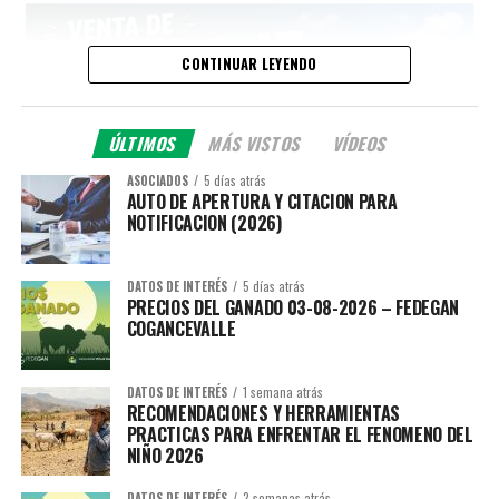
CONTINUAR LEYENDO
ÚLTIMOS
MÁS VISTOS
VÍDEOS
ASOCIADOS
5 días atrás
AUTO DE APERTURA Y CITACION PARA
NOTIFICACION (2026)
DATOS DE INTERÉS
5 días atrás
PRECIOS DEL GANADO 03-08-2026 – FEDEGAN
COGANCEVALLE
DATOS DE INTERÉS
1 semana atrás
RECOMENDACIONES Y HERRAMIENTAS
PRACTICAS PARA ENFRENTAR EL FENOMENO DEL
NIÑO 2026
DATOS DE INTERÉS
2 semanas atrás