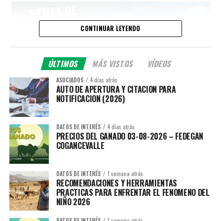
CONTINUAR LEYENDO
ÚLTIMOS
MÁS VISTOS
VÍDEOS
ASOCIADOS
4 días atrás
AUTO DE APERTURA Y CITACION PARA
NOTIFICACION (2026)
DATOS DE INTERÉS
4 días atrás
PRECIOS DEL GANADO 03-08-2026 – FEDEGAN
COGANCEVALLE
DATOS DE INTERÉS
1 semana atrás
RECOMENDACIONES Y HERRAMIENTAS
PRACTICAS PARA ENFRENTAR EL FENOMENO DEL
NIÑO 2026
DATOS DE INTERÉS
1 semana atrás