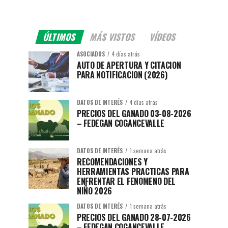
ÚLTIMOS
MÁS VISTOS
VÍDEOS
ASOCIADOS
4 días atrás
AUTO DE APERTURA Y CITACION
PARA NOTIFICACION (2026)
DATOS DE INTERÉS
4 días atrás
PRECIOS DEL GANADO 03-08-2026
– FEDEGAN COGANCEVALLE
DATOS DE INTERÉS
1 semana atrás
RECOMENDACIONES Y
HERRAMIENTAS PRACTICAS PARA
ENFRENTAR EL FENOMENO DEL
NIÑO 2026
DATOS DE INTERÉS
1 semana atrás
PRECIOS DEL GANADO 28-07-2026
– FEDEGAN COGANCEVALLE