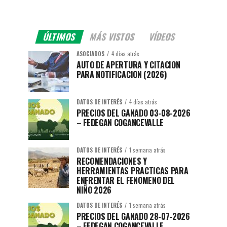
ÚLTIMOS
MÁS VISTOS
VÍDEOS
ASOCIADOS
4 días atrás
AUTO DE APERTURA Y CITACION
PARA NOTIFICACION (2026)
DATOS DE INTERÉS
4 días atrás
PRECIOS DEL GANADO 03-08-2026
– FEDEGAN COGANCEVALLE
DATOS DE INTERÉS
1 semana atrás
RECOMENDACIONES Y
HERRAMIENTAS PRACTICAS PARA
ENFRENTAR EL FENOMENO DEL
NIÑO 2026
DATOS DE INTERÉS
1 semana atrás
PRECIOS DEL GANADO 28-07-2026
– FEDEGAN COGANCEVALLE