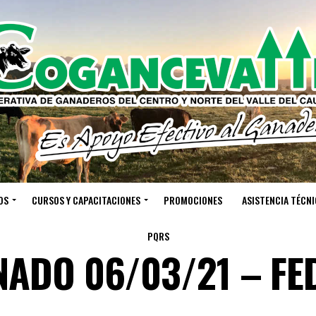
OS
CURSOS Y CAPACITACIONES
PROMOCIONES
ASISTENCIA TÉCNI
PQRS
NADO 06/03/21 – F