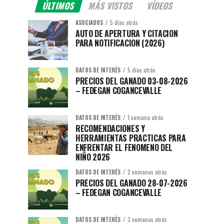
ÚLTIMOS
MÁS VISTOS
VÍDEOS
ASOCIADOS
5 días atrás
AUTO DE APERTURA Y CITACION
PARA NOTIFICACION (2026)
DATOS DE INTERÉS
5 días atrás
PRECIOS DEL GANADO 03-08-2026
– FEDEGAN COGANCEVALLE
DATOS DE INTERÉS
1 semana atrás
RECOMENDACIONES Y
HERRAMIENTAS PRACTICAS PARA
ENFRENTAR EL FENOMENO DEL
NIÑO 2026
DATOS DE INTERÉS
2 semanas atrás
PRECIOS DEL GANADO 28-07-2026
– FEDEGAN COGANCEVALLE
DATOS DE INTERÉS
3 semanas atrás