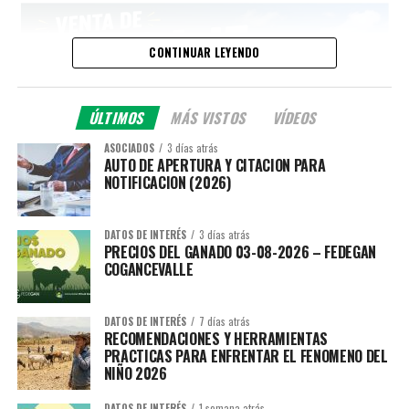
CONTINUAR LEYENDO
ÚLTIMOS
MÁS VISTOS
VÍDEOS
ASOCIADOS
3 días atrás
AUTO DE APERTURA Y CITACION PARA
NOTIFICACION (2026)
DATOS DE INTERÉS
3 días atrás
PRECIOS DEL GANADO 03-08-2026 – FEDEGAN
COGANCEVALLE
DATOS DE INTERÉS
7 días atrás
RECOMENDACIONES Y HERRAMIENTAS
PRACTICAS PARA ENFRENTAR EL FENOMENO DEL
NIÑO 2026
DATOS DE INTERÉS
1 semana atrás