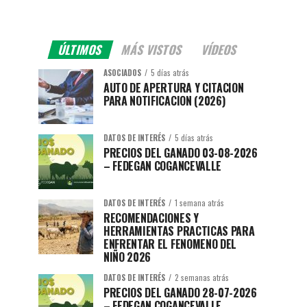
ÚLTIMOS
MÁS VISTOS
VÍDEOS
ASOCIADOS
5 días atrás
AUTO DE APERTURA Y CITACION
PARA NOTIFICACION (2026)
DATOS DE INTERÉS
5 días atrás
PRECIOS DEL GANADO 03-08-2026
– FEDEGAN COGANCEVALLE
DATOS DE INTERÉS
1 semana atrás
RECOMENDACIONES Y
HERRAMIENTAS PRACTICAS PARA
ENFRENTAR EL FENOMENO DEL
NIÑO 2026
DATOS DE INTERÉS
2 semanas atrás
PRECIOS DEL GANADO 28-07-2026
– FEDEGAN COGANCEVALLE