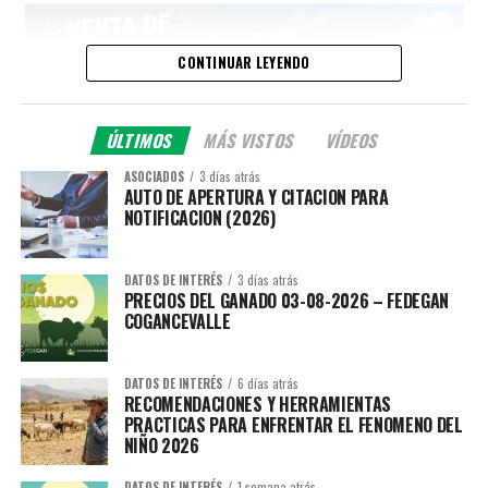
CONTINUAR LEYENDO
ÚLTIMOS
MÁS VISTOS
VÍDEOS
ASOCIADOS
3 días atrás
AUTO DE APERTURA Y CITACION PARA
NOTIFICACION (2026)
DATOS DE INTERÉS
3 días atrás
PRECIOS DEL GANADO 03-08-2026 – FEDEGAN
COGANCEVALLE
DATOS DE INTERÉS
6 días atrás
RECOMENDACIONES Y HERRAMIENTAS
PRACTICAS PARA ENFRENTAR EL FENOMENO DEL
NIÑO 2026
DATOS DE INTERÉS
1 semana atrás