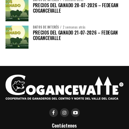
PRECIOS DEL GANADO 28-07-2026 – FEDEGAN
COGANCEVALLE
DATOS DE INTERÉS
2 semanas atrás
PRECIOS DEL GANADO 21-07-2026 – FEDEGAN
COGANCEVALLE
Brochure-Tanques-Agro_compressed-1
Descarga
Contáctenos