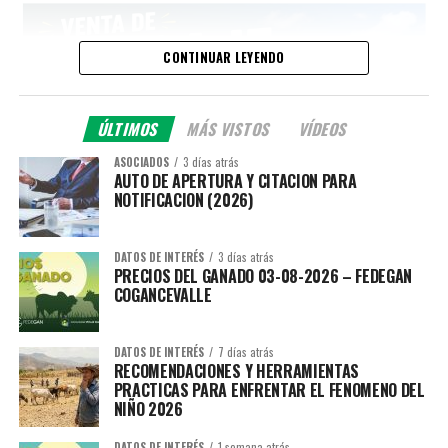
CONTINUAR LEYENDO
ÚLTIMOS
MÁS VISTOS
VÍDEOS
ASOCIADOS
3 días atrás
AUTO DE APERTURA Y CITACION PARA
NOTIFICACION (2026)
DATOS DE INTERÉS
3 días atrás
PRECIOS DEL GANADO 03-08-2026 – FEDEGAN
COGANCEVALLE
DATOS DE INTERÉS
7 días atrás
RECOMENDACIONES Y HERRAMIENTAS
PRACTICAS PARA ENFRENTAR EL FENOMENO DEL
NIÑO 2026
DATOS DE INTERÉS
1 semana atrás