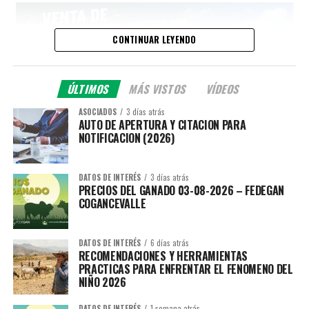
CONTINUAR LEYENDO
ÚLTIMOS
MÁS VISTOS
VÍDEOS
ASOCIADOS
3 días atrás
AUTO DE APERTURA Y CITACION PARA
NOTIFICACION (2026)
DATOS DE INTERÉS
3 días atrás
PRECIOS DEL GANADO 03-08-2026 – FEDEGAN
COGANCEVALLE
DATOS DE INTERÉS
6 días atrás
RECOMENDACIONES Y HERRAMIENTAS
PRACTICAS PARA ENFRENTAR EL FENOMENO DEL
NIÑO 2026
DATOS DE INTERÉS
1 semana atrás