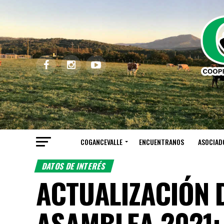
COGANCEVALLE
ENCUENTRANOS
ASOCIAD
DATOS DE INTERÉS
ACTUALIZACIÓN 
ASAMBLEA 2021: