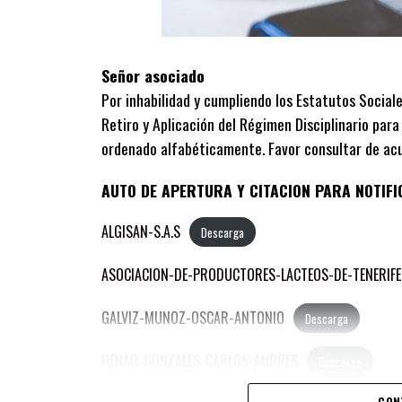
Señor asociado
Por inhabilidad y cumpliendo los Estatutos Sociale
Retiro y Aplicación del Régimen Disciplinario para
ordenado alfabéticamente. Favor consultar de acue
AUTO DE APERTURA Y CITACION PARA NOTIFI
ALGISAN-S.A.S
Descarga
ASOCIACION-DE-PRODUCTORES-LACTEOS-DE-TENERIFE
GALVIZ-MUNOZ-OSCAR-ANTONIO
Descarga
HENAO-GONZALES-CARLOS-ANDRES
Descarga