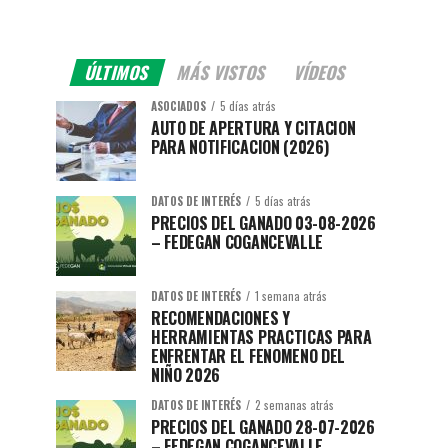
ÚLTIMOS
MÁS VISTOS
VÍDEOS
ASOCIADOS
5 días atrás
AUTO DE APERTURA Y CITACION
PARA NOTIFICACION (2026)
DATOS DE INTERÉS
5 días atrás
PRECIOS DEL GANADO 03-08-2026
– FEDEGAN COGANCEVALLE
DATOS DE INTERÉS
1 semana atrás
RECOMENDACIONES Y
HERRAMIENTAS PRACTICAS PARA
ENFRENTAR EL FENOMENO DEL
NIÑO 2026
DATOS DE INTERÉS
2 semanas atrás
PRECIOS DEL GANADO 28-07-2026
– FEDEGAN COGANCEVALLE