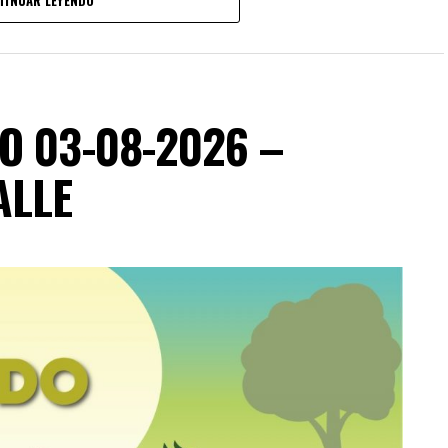
TINUAR LEYENDO
O 03-08-2026 –
ALLE